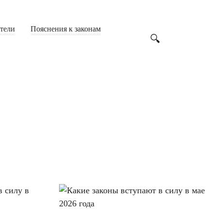
атели
Пояснения к законам