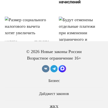
начислений
НАЛОГИ
02.02.2026
Размер социального
© 2026 Новые законы России
налогового вычета
ДОКУМЕНТЫ
01.02.2026
хотят увеличить
Возрастное ограничение 16+
Будут отменены
отдельные платежи
при изменении
заграничного и
Бизнес
служебного паспортов
Дайджест законов
ЖКХ