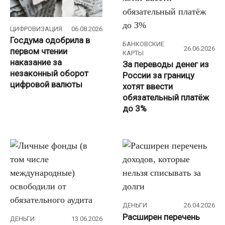
ЦИФРОВИЗАЦИЯ
06.08.2026
Госдума одобрила в
БАНКОВСКИЕ
26.06.2026
первом чтении
КАРТЫ
наказание за
За переводы денег из
незаконный оборот
России за границу
цифровой валюты
хотят ввести
обязательный платёж
до 3%
ДЕНЬГИ
26.04.2026
Расширен перечень
ДЕНЬГИ
13.06.2026