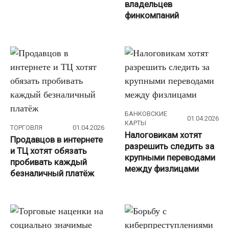
владельцев
финкомпаний
БАНКОВСКИЕ
01.04.2026
КАРТЫ
ТОРГОВЛЯ
01.04.2026
Налоговикам хотят
Продавцов в интернете
разрешить следить за
и ТЦ хотят обязать
крупными переводами
пробивать каждый
между физлицами
безналичный платёж