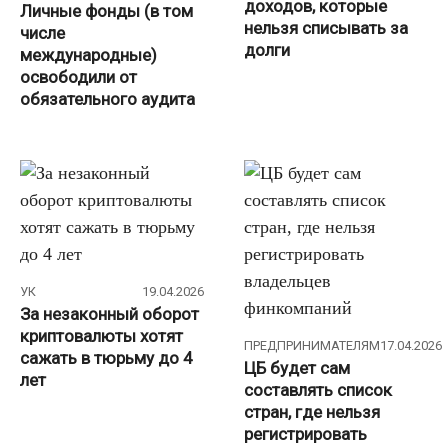
доходов, которые
Личные фонды (в том
нельзя списывать за
числе
долги
международные)
освободили от
обязательного аудита
УК
19.04.2026
За незаконный оборот
криптовалюты хотят
ПРЕДПРИНИМАТЕЛЯМ
17.04.2026
сажать в тюрьму до 4
ЦБ будет сам
лет
составлять список
стран, где нельзя
регистрировать