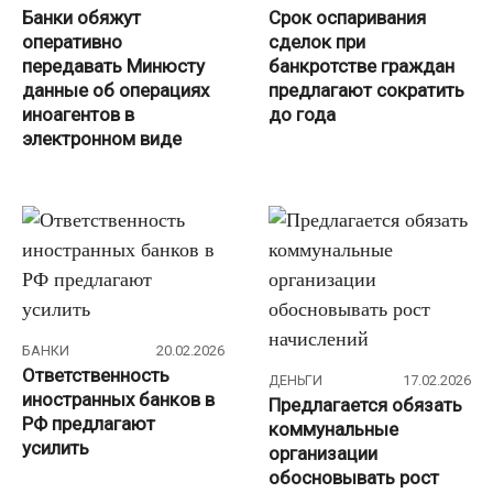
Банки обяжут
Срок оспаривания
оперативно
сделок при
передавать Минюсту
банкротстве граждан
данные об операциях
предлагают сократить
иноагентов в
до года
электронном виде
БАНКИ
20.02.2026
Ответственность
ДЕНЬГИ
17.02.2026
иностранных банков в
Предлагается обязать
РФ предлагают
коммунальные
усилить
организации
обосновывать рост