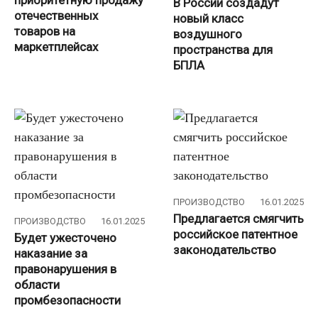
приоритетную продажу
В России создадут
отечественных
новый класс
товаров на
воздушного
маркетплейсах
пространства для
БПЛА
ПРОИЗВОДСТВО
16.01.2025
Предлагается смягчить
ПРОИЗВОДСТВО
16.01.2025
российское патентное
Будет ужесточено
законодательство
наказание за
правонарушения в
области
промбезопасности