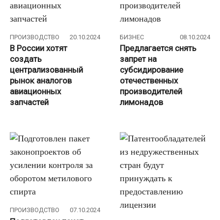
ПРОИЗВОДСТВО
20.10.2024
БИЗНЕС
08.10.2024
В России хотят
Предлагается снять
создать
запрет на
централизованный
субсидирование
рынок аналогов
отечественных
авиационных
производителей
запчастей
лимонадов
ПРОИЗВОДСТВО
07.10.2024