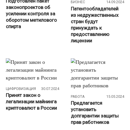
Подготовлен пакет
БИЗНЕС
14.09.2024
законопроектов об
Патентообладателей
усилении контроля за
из недружественных
оборотом метилового
стран будут
спирта
принуждать к
предоставлению
лицензии
ЦИФРОВИЗАЦИЯ
30.07.2024
Принят закон о
РАБОТА
15.05.2024
легализации майнинга
Предлагается
криптовалют в России
установить
допгарантии защиты
прав работников