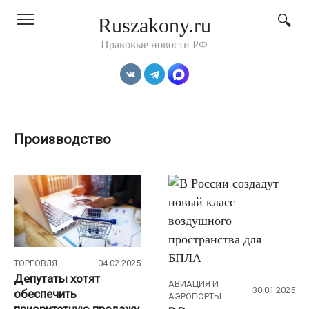
Перейти
Ruszakony.ru
к
контенту
Правовые новости РФ
Производство
ТОРГОВЛЯ
04.02.2025
Депутаты хотят
АВИАЦИЯ И
30.01.2025
обеспечить
АЭРОПОРТЫ