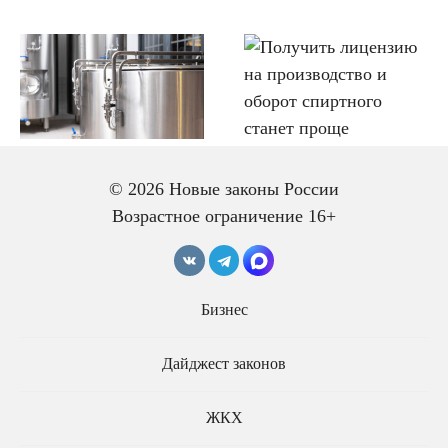
БИЗНЕС
13.05.2024
АЛКОГОЛЬ
06.04.2024
Государство усилит
Получить лицензию на
© 2026 Новые законы России
контроль за
производство и
Возрастное ограничение 16+
производством и
оборот спиртного
оборотом этилового
станет проще
спирта
Бизнес
Дайджест законов
ЖКХ