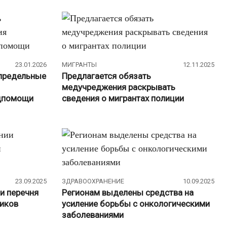
23.01.2026
МИГРАНТЫ
12.11.2025
 предельные
Предлагается обязать
медучреджения раскрывать
дпомощи
сведения о мигрантах полиции
23.09.2025
ЗДРАВООХРАНЕНИЕ
10.09.2025
и перечня
Регионам выделены средства на
иков
усиление борьбы с онкологическими
заболеваниями