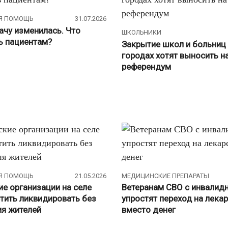
Я ПОМОЩЬ
31.07.2026
ачу изменилась. Что
ШКОЛЬНИКИ
ь пациентам?
Закрытие школ и больниц
городах хотят выносить н
референдум
Я ПОМОЩЬ
21.05.2026
МЕДИЦИНСКИЕ ПРЕПАРАТЫ
е организации на селе
Ветеранам СВО с инвалид
етить ликвидировать без
упростят переход на лека
ия жителей
вместо денег