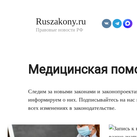
Перейти
к
Ruszakony.ru
контенту
Правовые новости РФ
Медицинская пом
Следим за новыми законами и законопроект
информируем о них. Подписывайтесь на нас в
всех изменениях в законодательстве.