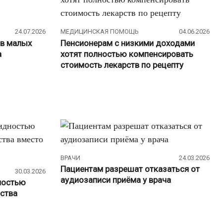
24.07.2026
МЕДИЦИНСКАЯ ПОМОЩЬ
04.06.2026
 в малых
Пенсионерам с низкими доходами
а
хотят полностью компенсировать
стоимость лекарств по рецепту
ВРАЧИ
24.03.2026
Пациентам разрешат отказаться от
30.03.2026
аудиозаписи приёма у врача
ностью
рства