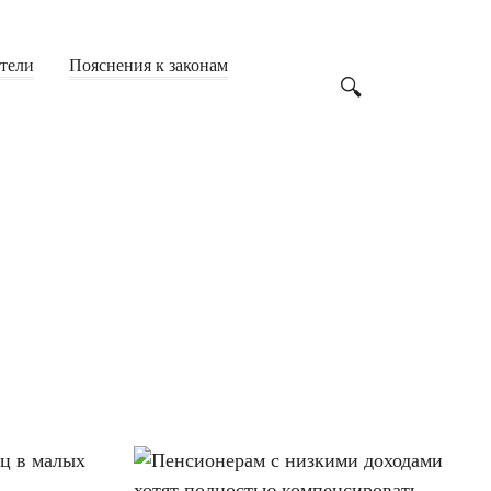
атели
Пояснения к законам