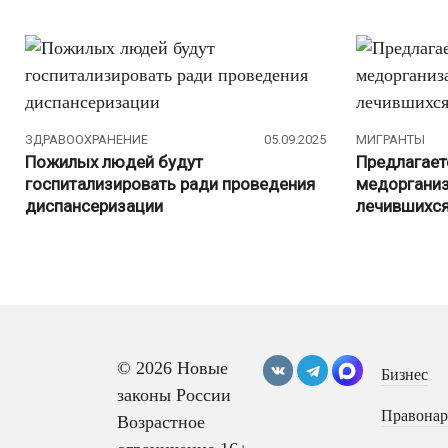
ЗДРАВООХРАНЕНИЕ
05.09.2025
МИГРАНТЫ
Пожилых людей будут
Предлагает
госпитализировать ради проведения
медорганиз
диспансеризации
лечившихся
Навигация
по
записям
© 2026 Новые
Бизнес
законы России
Правона
Возрастное