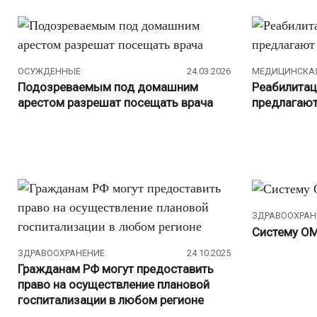
ОСУЖДЕННЫЕ
24.03.2026
МЕДИЦИНСКА
Подозреваемым под домашним
Реабилитац
арестом разрешат посещать врача
предлагают
ЗДРАВООХРАН
Систему О
ЗДРАВООХРАНЕНИЕ
24.10.2025
Гражданам РФ могут предоставить
право на осуществление плановой
госпитализации в любом регионе