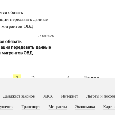
25.08.2025
ся обязать
ации передавать данные
 мигрантов ОВД
1
2
…
4
Далее
Дайджест законов
ЖКХ
Интернет
Льготы и пособ
рушения
Транспорт
Мигранты
Экономика
Карта 