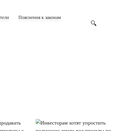
атели
Пояснения к законам