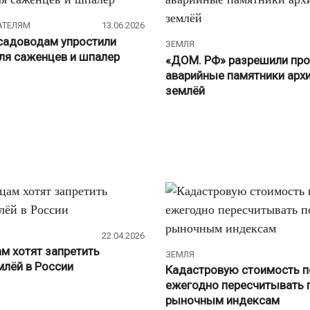
АТЕЛЯМ
13.06.2026
садоводам упростили
ЗЕМЛЯ
я саженцев и шпалер
«ДОМ. РФ» разрешили про
аварийные памятники архи
землёй
22.04.2026
м хотят запретить
ЗЕМЛЯ
млёй в России
Кадастровую стоимость п
ежегодно пересчитывать 
рыночным индексам