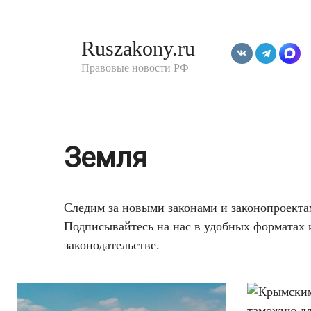
Перейти
к
Ruszakony.ru
контенту
Правовые новости РФ
Земля
Следим за новыми законами и законопроекта
Подписывайтесь на нас в удобных форматах и
законодательстве.