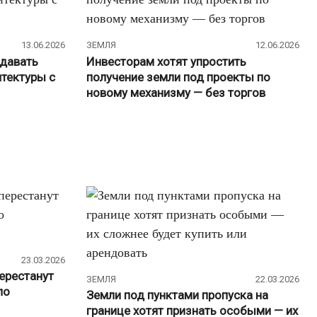
13.06.2026
ЗЕМЛЯ
12.06.2026
давать
Инвесторам хотят упростить
тектуры с
получение земли под проекты по
новому механизму — без торгов
23.03.2026
ерестанут
ЗЕМЛЯ
22.03.2026
по
Земли под пунктами пропуска на
границе хотят признать особыми — их