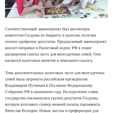
Соответствующий законопроект был рассмотрен
комитетом Госдумы по бюджету и налогам, получив
полное одобрение депутатов. Предлагаемый законопроект
вносит поправки в Налоговый кодекс РФ в плане
расширения списка льгот для многодетных семей. Они
касаются налоговых вычетов и земельного налога.
Тема дополнительных налоговых льгот для многодетных
семей была затронута российским президентом
Владимиром Путиным в Послании Федеральному
Собранию РФ в нынешнем году. На поручение главы
государства откликнулась группа депутатов Госдумы,
которую возглавил спикер нижней палаты парламента
Вячеслав Володин. Новые льготы и преференции для