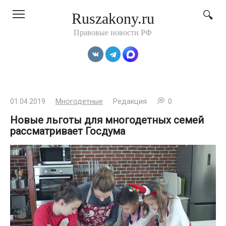
Перейти
Ruszakony.ru
к
контенту
Правовые новости РФ
01.04.2019
Многодетные
Редакция
0
Новые льготы для многодетных семей
рассматривает Госдума