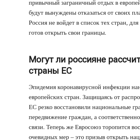
привычный заграничный отдых в европей
будут вынуждены отказаться от своих п
Россия не войдет в список тех стран, дл
готов открыть свои границы.
Могут ли россияне рассчи
страны ЕС
Эпидемия коронавирусной инфекции нан
европейских стран. Защищаясь от распро
ЕС резко восстановили национальные гр
передвижение граждан, а соответственн
связи. Теперь же Евросоюз торопится во
очевидных мер – это призыв открыть на