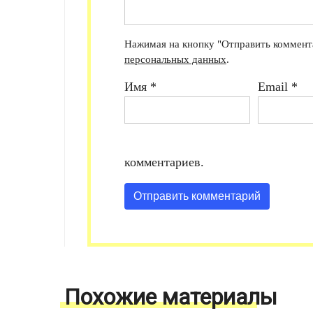
Нажимая на кнопку "Отправить коммента
персональных данных
.
Имя
*
Email
*
комментариев.
Похожие материалы