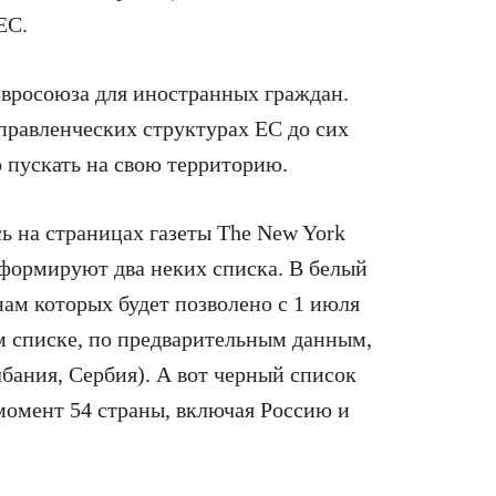
ЕС.
вросоюза для иностранных граждан.
правленческих структурах ЕС до сих
о пускать на свою территорию.
ь на страницах газеты The New York
 формируют два неких списка. В белый
нам которых будет позволено с 1 июля
м списке, по предварительным данным,
лбания, Сербия). А вот черный список
момент 54 страны, включая Россию и