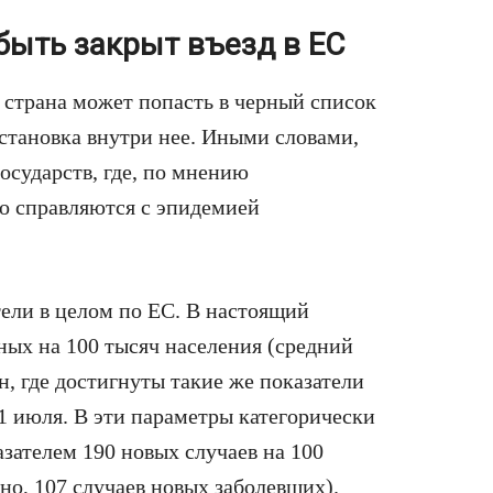
быть закрыт въезд в ЕС
я страна может попасть в черный список
становка внутри нее. Иными словами,
государств, где, по мнению
о справляются с эпидемией
тели в целом по ЕС. В настоящий
ых на 100 тысяч населения (средний
ан, где достигнуты такие же показатели
1 июля. В эти параметры категорически
азателем 190 новых случаев на 100
о, 107 случаев новых заболевших).