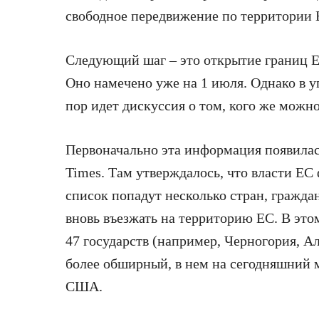
свободное передвижение по территории 
Следующий шаг – это открытие границ Е
Оно намечено уже на 1 июля. Однако в у
пор идет дискуссия о том, кого же можн
Первоначально эта информация появилас
Times. Там утверждалось, что власти ЕС
список попадут несколько стран, гражда
вновь въезжать на территорию ЕС. В это
47 государств (например, Черногория, А
более обширный, в нем на сегодняшний 
США.