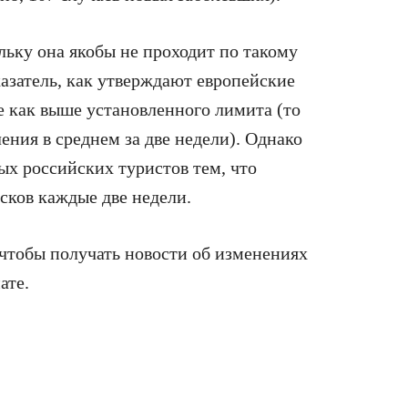
льку она якобы не проходит по такому
азатель, как утверждают европейские
е как выше установленного лимита (то
ления в среднем за две недели). Однако
х российских туристов тем, что
сков каждые две недели.
 чтобы получать новости об изменениях
ате.