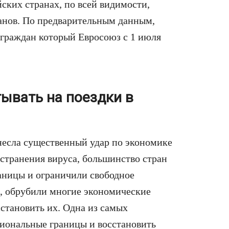
ских странах, по всей видимости,
ланов. По предварительным данным,
я граждан который Евросоюз с 1 июля
тывать на поездки в
есла существенный удар по экономике
странения вируса, большинство стран
аницы и ограничили свободное
о, обрубили многие экономические
сстановить их. Одна из самых
циональные границы и восстановить