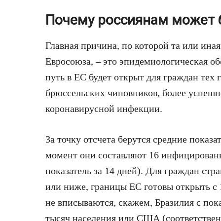
Почему россиянам может 
Главная причина, по которой та или ина
Евросоюза, – это эпидемиологическая об
путь в ЕС будет открыт для граждан тех 
брюссельских чиновников, более успешн
коронавирусной инфекции.
За точку отсчета берутся средние показа
момент они составляют 16 инфицированн
показатель за 14 дней). Для граждан стр
или ниже, границы ЕС готовы открыть с 
не вписываются, скажем, Бразилия с пок
тысяч населения или США (соответственн