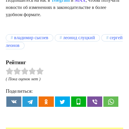
Подпишитесь на нас в
Telegram
и
MAX
, чтобы получать
новости об изменениях в законодательстве в более
удобном формате.
владимир сысоев
леонид слуцкий
сергей
леонов
Рейтинг
( Пока оценок нет )
Поделиться: