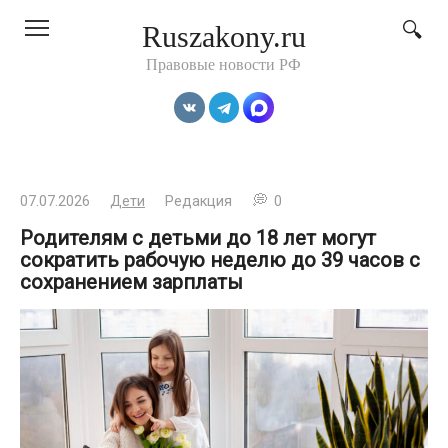
Перейти
Ruszakony.ru
к
контенту
Правовые новости РФ
07.07.2026
Дети
Редакция
0
Родителям с детьми до 18 лет могут
сократить рабочую неделю до 39 часов с
сохранением зарплаты