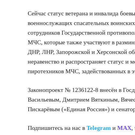
Сейчас статус ветерана и инвалида боевы
военнослужащих спасательных воинских
сотрудников Государственной противопо
МЧС, которые также участвуют в размин
ДНР, ЛНР, Запорожской и Херсонской обл
неравенство и распространяет статус и 
пиротехников МЧС, задействованных в э
Законопроект № 1236122-8 внесён в Го
Васильевым, Дмитрием Вяткиным, Вяче
Пискарёвым («Единая Россия») и сенато
Подпишитесь на нас в
Telegram
и
MAX
,