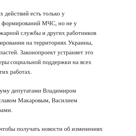
х действий есть только у
 формирований МЧС, но не у
жарной службы и других работников
ировании на территориях Украины,
астей. Законопроект устраняет это
меры социальной поддержки на всех
тих работах.
сдуму депутатами Владимиром
славом Макаровым, Василием
рами.
 чтобы получать новости об изменениях