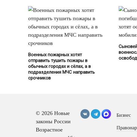
Сыновей
военнос
Военных пожарных хотят
освобод
отправить тушить пожары в
обычных городах и сёлах, а в
подразделения МЧС направить
срочников
© 2026 Новые
Бизнес
законы России
Правона
Возрастное