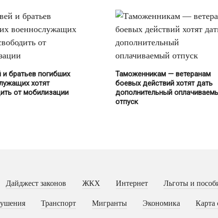
 и братьев погибших
Таможенникам — ветеранам
лужащих хотят
боевых действий хотят дать
ить от мобилизации
дополнительный оплачиваем
отпуск
Дайджест законов
ЖКХ
Интернет
Льготы и пособ
рушения
Транспорт
Мигранты
Экономика
Карта 