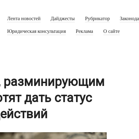
Лента новостей
Дайджесты
Рубрикатор
Законод
Юридическая консультация
Реклама
О сайте
, разминирующим
тят дать статус
действий