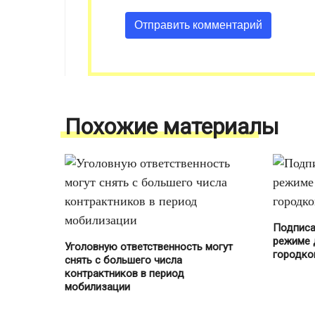
Похожие материалы
Подписа
режиме 
Уголовную ответственность могут
городко
снять с большего числа
контрактников в период
мобилизации