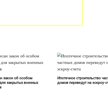
н закон об особом
Ипотечное строительство час
для закрытых военных
домов переведут на эскроу-с
в