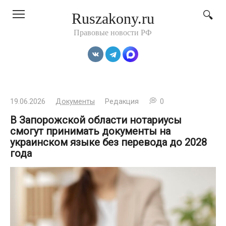
Перейти
Ruszakony.ru
к
контенту
Правовые новости РФ
19.06.2026
Документы
Редакция
0
В Запорожской области нотариусы
смогут принимать документы на
украинском языке без перевода до 2028
года