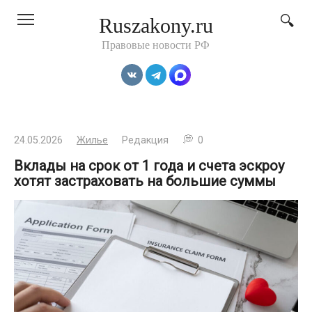
Перейти
Ruszakony.ru
к
контенту
Правовые новости РФ
24.05.2026
Жилье
Редакция
0
Вклады на срок от 1 года и счета эскроу
хотят застраховать на большие суммы