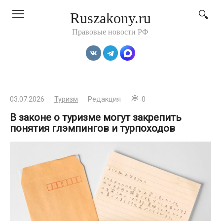
Перейти
Ruszakony.ru
к
контенту
Правовые новости РФ
03.07.2026
Туризм
Редакция
0
В законе о туризме могут закрепить
понятия глэмпингов и турпоходов