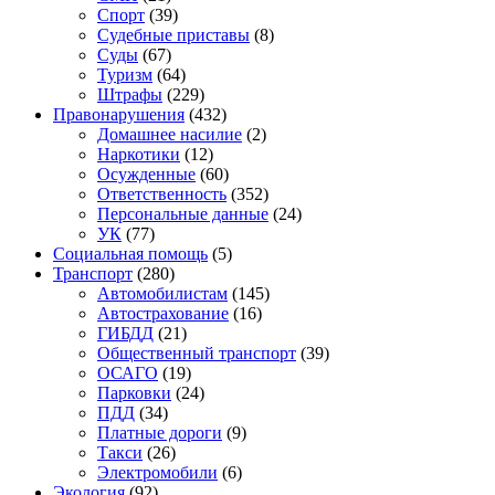
Спорт
(39)
Судебные приставы
(8)
Суды
(67)
Туризм
(64)
Штрафы
(229)
Правонарушения
(432)
Домашнее насилие
(2)
Наркотики
(12)
Осужденные
(60)
Ответственность
(352)
Персональные данные
(24)
УК
(77)
Социальная помощь
(5)
Транспорт
(280)
Автомобилистам
(145)
Автострахование
(16)
ГИБДД
(21)
Общественный транспорт
(39)
ОСАГО
(19)
Парковки
(24)
ПДД
(34)
Платные дороги
(9)
Такси
(26)
Электромобили
(6)
Экология
(92)