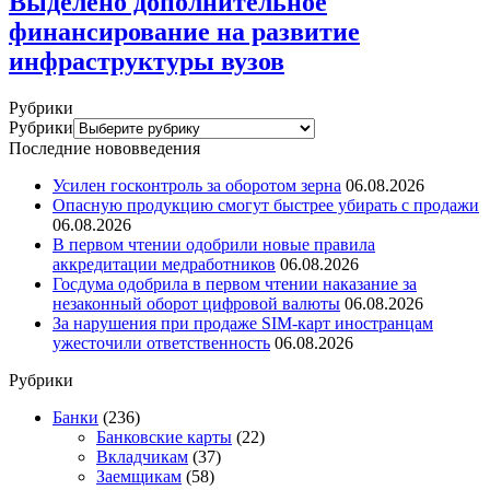
Выделено дополнительное
финансирование на развитие
инфраструктуры вузов
Рубрики
Рубрики
Последние нововведения
Усилен госконтроль за оборотом зерна
06.08.2026
Опасную продукцию смогут быстрее убирать с продажи
06.08.2026
В первом чтении одобрили новые правила
аккредитации медработников
06.08.2026
Госдума одобрила в первом чтении наказание за
незаконный оборот цифровой валюты
06.08.2026
За нарушения при продаже SIM-карт иностранцам
ужесточили ответственность
06.08.2026
Рубрики
Банки
(236)
Банковские карты
(22)
Вкладчикам
(37)
Заемщикам
(58)