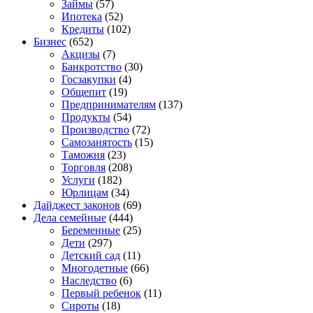
Займы
(57)
Ипотека
(52)
Кредиты
(102)
Бизнес
(652)
Акцизы
(7)
Банкротство
(30)
Госзакупки
(4)
Общепит
(19)
Предпринимателям
(137)
Продукты
(54)
Производство
(72)
Самозанятость
(15)
Таможня
(23)
Торговля
(208)
Услуги
(182)
Юрлицам
(34)
Дайджест законов
(69)
Дела семейные
(444)
Беременные
(25)
Дети
(297)
Детский сад
(11)
Многодетные
(66)
Наследство
(6)
Первый ребенок
(11)
Сироты
(18)