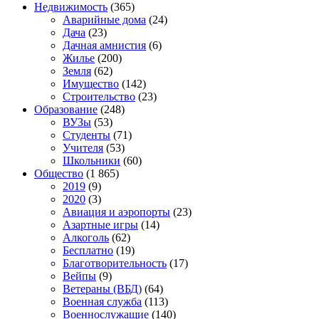
Недвижимость
(365)
Аварийные дома
(24)
Дача
(23)
Дачная амнистия
(6)
Жилье
(200)
Земля
(62)
Имущество
(142)
Строительство
(23)
Образование
(248)
ВУЗы
(53)
Студенты
(71)
Учителя
(53)
Школьники
(60)
Общество
(1 865)
2019
(9)
2020
(3)
Авиация и аэропорты
(23)
Азартные игры
(14)
Алкоголь
(62)
Бесплатно
(19)
Благотворительность
(17)
Вейпы
(9)
Ветераны (ВБД)
(64)
Военная служба
(113)
Военнослужащие
(140)