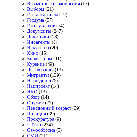
Возрастные ограничения
(13)
Выборы
(21)
Гастарбайтеры
(19)
Госдума
(57)
Госслужащие
(54)
Документы
(247)
Должники
(58)
Иноагенты
(8)
Искусство
(20)
Кино
(15)
Коллекторы
(11)
Курение
(49)
Легализация
(13)
Мигранты
(139)
Наследство
(6)
Нацпроект
(14)
НКО
(13)
Обзор
(14)
Оружие
(27)
Пенсионный возраст
(39)
Полиция
(39)
Прокуратура
(9)
Работа
(234)
Самооборона
(5)
СМИ
(21)