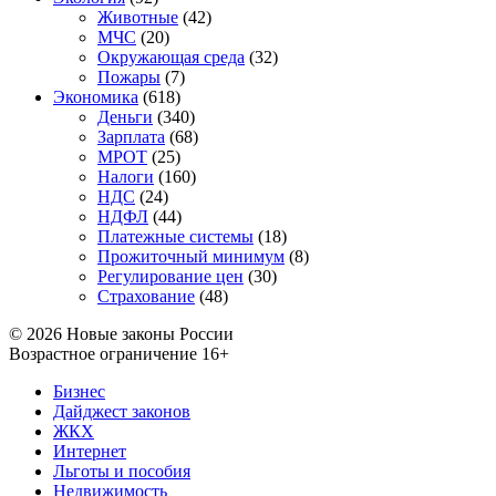
Животные
(42)
МЧС
(20)
Окружающая среда
(32)
Пожары
(7)
Экономика
(618)
Деньги
(340)
Зарплата
(68)
МРОТ
(25)
Налоги
(160)
НДС
(24)
НДФЛ
(44)
Платежные системы
(18)
Прожиточный минимум
(8)
Регулирование цен
(30)
Страхование
(48)
© 2026 Новые законы России
Возрастное ограничение 16+
Бизнес
Дайджест законов
ЖКХ
Интернет
Льготы и пособия
Недвижимость