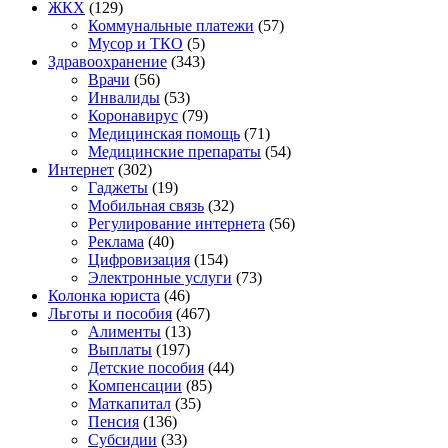
ЖКХ
(129)
Коммунальные платежи
(57)
Мусор и ТКО
(5)
Здравоохранение
(343)
Врачи
(56)
Инвалиды
(53)
Коронавирус
(79)
Медицинская помощь
(71)
Медицинские препараты
(54)
Интернет
(302)
Гаджеты
(19)
Мобильная связь
(32)
Регулирование интернета
(56)
Реклама
(40)
Цифровизация
(154)
Электронные услуги
(73)
Колонка юриста
(46)
Льготы и пособия
(467)
Алименты
(13)
Выплаты
(197)
Детские пособия
(44)
Компенсации
(85)
Маткапитал
(35)
Пенсия
(136)
Субсидии
(33)