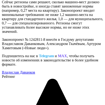
Сейчас регионы сами решают, сколько машино-мест должно
быть в новостройке, и иногда ставят заниженные нормы
(например, 0,27 места на квартиру). Законопроект вводит
минимальные требования: не ниже 1,2 машино-места на
квартиру для стандартного жилья, 1,0 — для муниципального,
0,7 — для специализированного. Регионы смогут
устанавливать более высокие нормы, но не ниже этих
значений.
Законопроект № 1242811-8 внесён в Госдуму депутатами
Владиславом Даванковым, Александром Ткачёвым, Артуром
Хамитовым («Новые люди»).
Подпишитесь на нас в
Telegram
и
MAX
, чтобы получать
новости об изменениях в законодательстве в более удобном
формате.
Владислав Даванков
Рейтинг