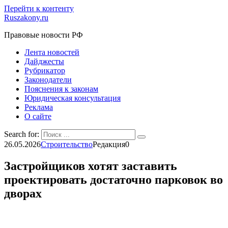
Перейти к контенту
Ruszakony.ru
Правовые новости РФ
Лента новостей
Дайджесты
Рубрикатор
Законодатели
Пояснения к законам
Юридическая консультация
Реклама
О сайте
Search for:
26.05.2026
Строительство
Редакция
0
Застройщиков хотят заставить
проектировать достаточно парковок во
дворах