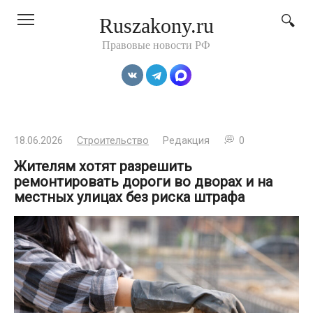
Перейти
Ruszakony.ru
к
контенту
Правовые новости РФ
18.06.2026
Строительство
Редакция
0
Жителям хотят разрешить
ремонтировать дороги во дворах и на
местных улицах без риска штрафа