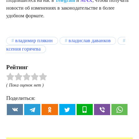
Подпишитесь на нас в
Telegram
и
MAX
, чтобы получать
новости об изменениях в законодательстве в более
удобном формате.
владимир плякин
владислав даванков
ксения горячева
Рейтинг
( Пока оценок нет )
Поделиться: