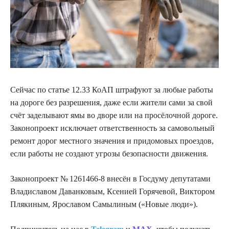
Сейчас по статье 12.33 КоАП штрафуют за любые работы
на дороге без разрешения, даже если жители сами за свой
счёт заделывают ямы во дворе или на просёлочной дороге.
Законопроект исключает ответственность за самовольный
ремонт дорог местного значения и придомовых проездов,
если работы не создают угрозы безопасности движения.
Законопроект № 1261466-8 внесён в Госдуму депутатами
Владиславом Даванковым, Ксенией Горячевой, Виктором
Плякиным, Ярославом Самылиным («Новые люди»).