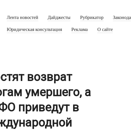
Лента новостей
Дайджесты
Рубрикатор
Законод
Юридическая консультация
Реклама
О сайте
стят возврат
гам умершего, а
ФО приведут в
еждународной