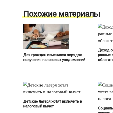
Похожие материалы
Доход о
Для граждан изменился порядок
равные 
получения налоговых уведомлений
облагат
Детские лагеря хотят включить в
налоговый вычет
Социаль
вернуть