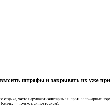
овысить штрафы и закрывать их уже пр
ого отдыха, часто нарушают санитарные и противопожарные нор
(сейчас — только при повторном).