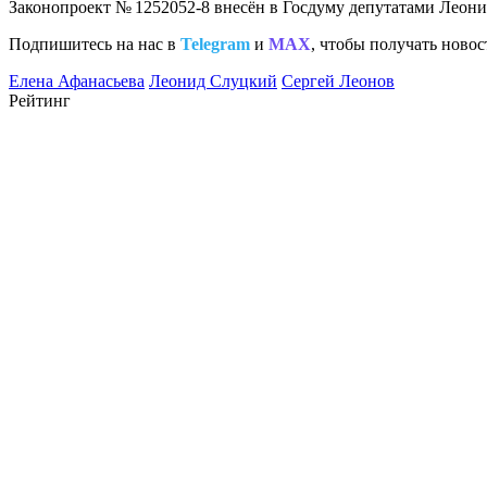
Законопроект № 1252052-8 внесён в Госдуму депутатами Лео
Подпишитесь на нас в
Telegram
и
MAX
, чтобы получать новос
Елена Афанасьева
Леонид Слуцкий
Сергей Леонов
Рейтинг