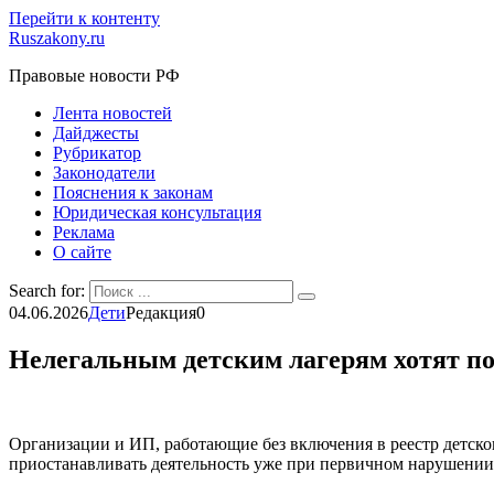
Перейти к контенту
Ruszakony.ru
Правовые новости РФ
Лента новостей
Дайджесты
Рубрикатор
Законодатели
Пояснения к законам
Юридическая консультация
Реклама
О сайте
Search for:
04.06.2026
Дети
Редакция
0
Нелегальным детским лагерям хотят п
Организации и ИП, работающие без включения в реестр детск
приостанавливать деятельность уже при первичном нарушении 