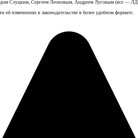
нидом Слуцким, Сергеем Леоновым, Андреем Луговым (все — Л
ти об изменениях в законодательстве в более удобном формате.