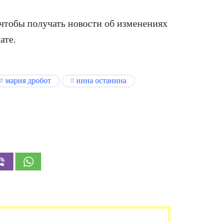
 чтобы получать новости об изменениях
ате.
мария дробот
нина останина