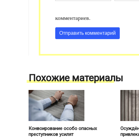
комментариев.
Похожие материалы
Конвоирование особо опасных
Осуждён
преступников усилят
привлека