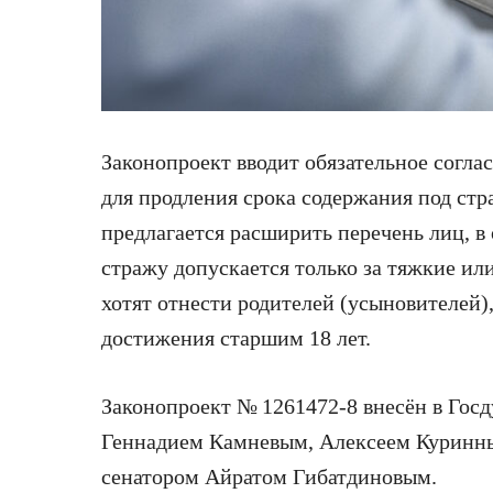
Законопроект вводит обязательное согл
для продления срока содержания под стр
предлагается расширить перечень лиц, 
стражу допускается только за тяжкие ил
хотят отнести родителей (усыновителей)
достижения старшим 18 лет.
Законопроект № 1261472-8 внесён в Гос
Геннадием Камневым, Алексеем Куринн
сенатором Айратом Гибатдиновым.