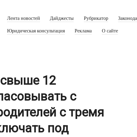
Лента новостей
Дайджесты
Рубрикатор
Законод
Юридическая консультация
Реклама
О сайте
 свыше 12
ласовывать с
родителей с тремя
ключать под