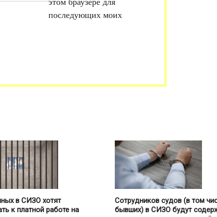
этом браузере для
последующих моих
ных в СИЗО хотят
Сотрудников судов (в том чи
ть к платной работе на
бывших) в СИЗО будут содер