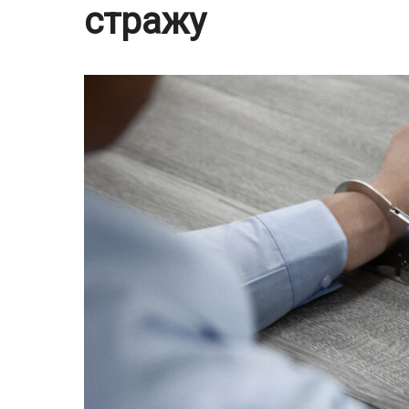
стражу