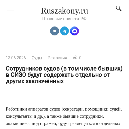
Перейти
Ruszakony.ru
к
контенту
Правовые новости РФ
13.06.2026
Суды
Редакция
0
Сотрудников судов (в том числе бывших)
в СИЗО будут содержать отдельно от
других заключённых
Работники аппаратов судов (секретари, помощники судей,
консультанты и др.), а также бывшие сотрудники,
оказавшиеся под стражей, будут размещаться в отдельных