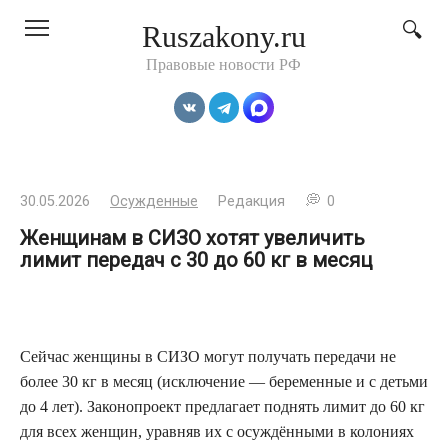
Перейти
Ruszakony.ru
к
контенту
Правовые новости РФ
30.05.2026
Осужденные
Редакция
0
Женщинам в СИЗО хотят увеличить
лимит передач с 30 до 60 кг в месяц
Сейчас женщины в СИЗО могут получать передачи не
более 30 кг в месяц (исключение — беременные и с детьми
до 4 лет). Законопроект предлагает поднять лимит до 60 кг
для всех женщин, уравняв их с осуждёнными в колониях