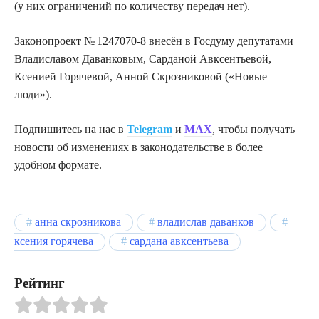
(у них ограничений по количеству передач нет).
Законопроект № 1247070-8 внесён в Госдуму депутатами
Владиславом Даванковым, Сарданой Авксентьевой,
Ксенией Горячевой, Анной Скрозниковой («Новые
люди»).
Подпишитесь на нас в
Telegram
и
MAX
, чтобы получать
новости об изменениях в законодательстве в более
удобном формате.
анна скрозникова
владислав даванков
ксения горячева
сардана авксентьева
Рейтинг