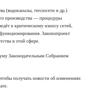
а (водоканалы, теплосети и др.)
ого производства — процедуры
 ведёт к критическому износу сетей,
 функционирования. Законопроект
тства в этой сфере.
думу Законодательным Собранием
 чтобы получать новости об изменениях
ате.