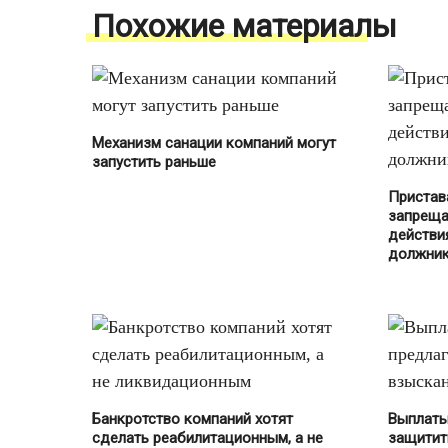
Похожие материалы
Механизм санации компаний могут
запустить раньше
Пристав
запреща
действи
должни
Банкротство компаний хотят
Выплаты
сделать реабилитационным, а не
защитит