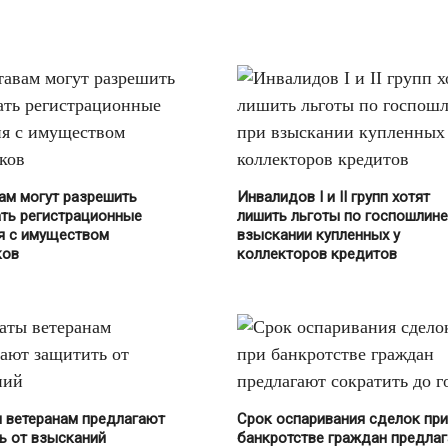
ам могут разрешить
Инвалидов I и II групп хотят
ть регистрационные
лишить льготы по госпошлине
я с имуществом
взыскании купленных у
ков
коллекторов кредитов
 ветеранам предлагают
Срок оспаривания сделок при
ь от взысканий
банкротстве граждан предла