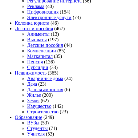
Регулирование интернета
(56)
Реклама
(40)
Цифровизация
(154)
Электронные услуги
(73)
Колонка юриста
(46)
Льготы и пособия
(467)
Алименты
(13)
Выплаты
(197)
Детские пособия
(44)
Компенсации
(85)
Маткапитал
(35)
Пенсия
(136)
Субсидии
(33)
Недвижимость
(365)
Аварийные дома
(24)
Дача
(23)
Дачная амнистия
(6)
Жилье
(200)
Земля
(62)
Имущество
(142)
Строительство
(23)
Образование
(249)
ВУЗы
(53)
Студенты
(71)
Учителя
(53)