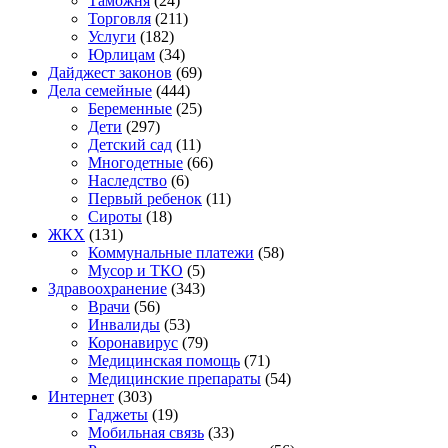
Таможня
(24)
Торговля
(211)
Услуги
(182)
Юрлицам
(34)
Дайджест законов
(69)
Дела семейные
(444)
Беременные
(25)
Дети
(297)
Детский сад
(11)
Многодетные
(66)
Наследство
(6)
Первый ребенок
(11)
Сироты
(18)
ЖКХ
(131)
Коммунальные платежи
(58)
Мусор и ТКО
(5)
Здравоохранение
(343)
Врачи
(56)
Инвалиды
(53)
Коронавирус
(79)
Медицинская помощь
(71)
Медицинские препараты
(54)
Интернет
(303)
Гаджеты
(19)
Мобильная связь
(33)