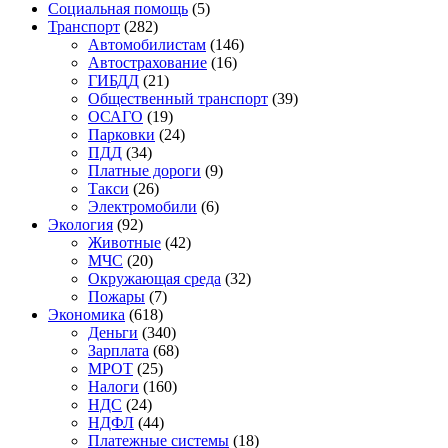
Социальная помощь
(5)
Транспорт
(282)
Автомобилистам
(146)
Автострахование
(16)
ГИБДД
(21)
Общественный транспорт
(39)
ОСАГО
(19)
Парковки
(24)
ПДД
(34)
Платные дороги
(9)
Такси
(26)
Электромобили
(6)
Экология
(92)
Животные
(42)
МЧС
(20)
Окружающая среда
(32)
Пожары
(7)
Экономика
(618)
Деньги
(340)
Зарплата
(68)
МРОТ
(25)
Налоги
(160)
НДС
(24)
НДФЛ
(44)
Платежные системы
(18)