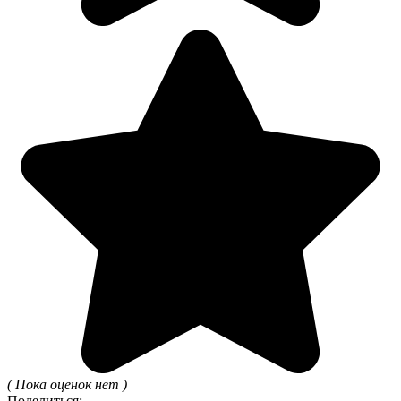
( Пока оценок нет )
Поделиться: