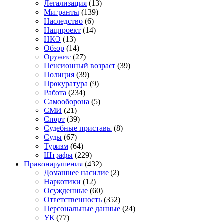
Легализация
(13)
Мигранты
(139)
Наследство
(6)
Нацпроект
(14)
НКО
(13)
Обзор
(14)
Оружие
(27)
Пенсионный возраст
(39)
Полиция
(39)
Прокуратура
(9)
Работа
(234)
Самооборона
(5)
СМИ
(21)
Спорт
(39)
Судебные приставы
(8)
Суды
(67)
Туризм
(64)
Штрафы
(229)
Правонарушения
(432)
Домашнее насилие
(2)
Наркотики
(12)
Осужденные
(60)
Ответственность
(352)
Персональные данные
(24)
УК
(77)