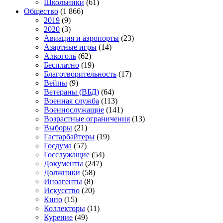
Школьники
(61)
Общество
(1 866)
2019
(9)
2020
(3)
Авиация и аэропорты
(23)
Азартные игры
(14)
Алкоголь
(62)
Бесплатно
(19)
Благотворительность
(17)
Вейпы
(9)
Ветераны (ВБД)
(64)
Военная служба
(113)
Военнослужащие
(141)
Возрастные ограничения
(13)
Выборы
(21)
Гастарбайтеры
(19)
Госдума
(57)
Госслужащие
(54)
Документы
(247)
Должники
(58)
Иноагенты
(8)
Искусство
(20)
Кино
(15)
Коллекторы
(11)
Курение
(49)