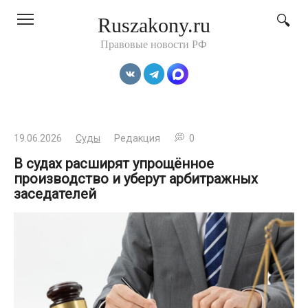
Перейти
Ruszakony.ru
к
контенту
Правовые новости РФ
19.06.2026
Суды
Редакция
0
В судах расширят упрощённое
производство и уберут арбитражных
заседателей