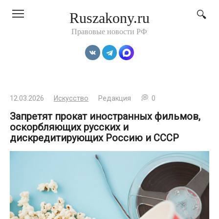
Перейти
Ruszakony.ru
к
контенту
Правовые новости РФ
12.03.2026
Искусство
Редакция
0
Запретят прокат иностранных фильмов,
оскорбляющих русских и
дискредитирующих Россию и СССР