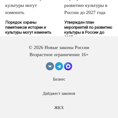
Порядок охраны
Утвержден план
памятников истории и
мероприятий по развитию
культуры могут изменить
культуры в России до
2027 года
© 2026 Новые законы России
Возрастное ограничение 16+
Бизнес
В России может
появиться новый день
воинской славы
Дайджест законов
Принят закон о
повышении уровня
ЖКХ
безопасности граждан
при проведении