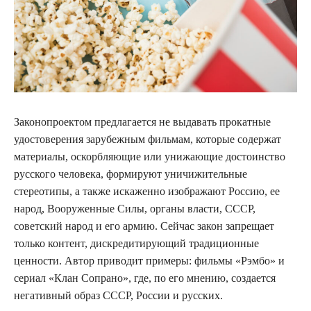
Законопроектом предлагается не выдавать прокатные
удостоверения зарубежным фильмам, которые содержат
материалы, оскорбляющие или унижающие достоинство
русского человека, формируют уничижительные
стереотипы, а также искаженно изображают Россию, ее
народ, Вооруженные Силы, органы власти, СССР,
советский народ и его армию. Сейчас закон запрещает
только контент, дискредитирующий традиционные
ценности. Автор приводит примеры: фильмы «Рэмбо» и
сериал «Клан Сопрано», где, по его мнению, создается
негативный образ СССР, России и русских.