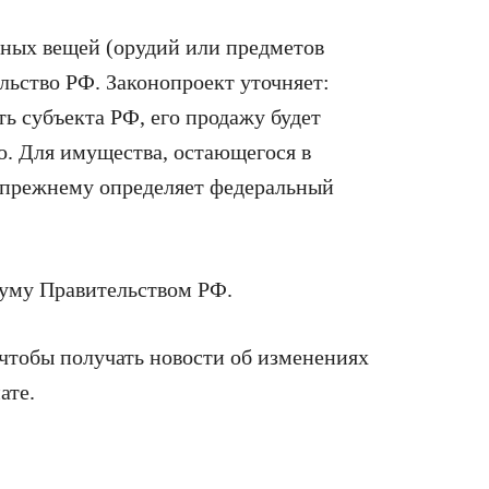
ных вещей (орудий или предметов
льство РФ. Законопроект уточняет:
ь субъекта РФ, его продажу будет
о. Для имущества, остающегося в
‑прежнему определяет федеральный
думу Правительством РФ.
 чтобы получать новости об изменениях
ате.