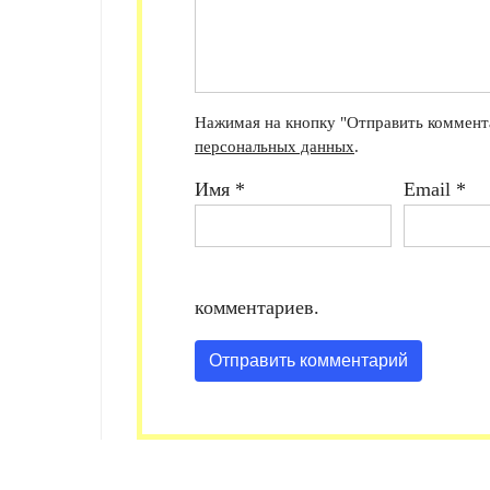
Нажимая на кнопку "Отправить коммента
персональных данных
.
Имя
*
Email
*
комментариев.