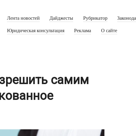
Лента новостей
Дайджесты
Рубрикатор
Законод
Юридическая консультация
Реклама
О сайте
азрешить самим
кованное