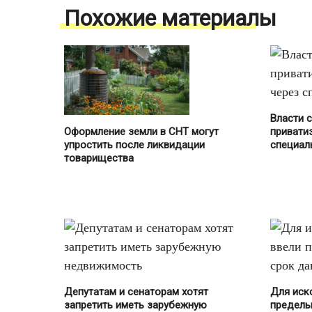
Похожие материалы
Власти 
Оформление земли в СНТ могут
привати
упростить после ликвидации
специал
товарищества
Депутатам и сенаторам хотят
Для иск
запретить иметь зарубежную
предель