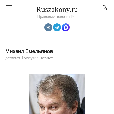
Перейти
Ruszakony.ru
к
контенту
Правовые новости РФ
Михаил Емельянов
депутат Госдумы, юрист