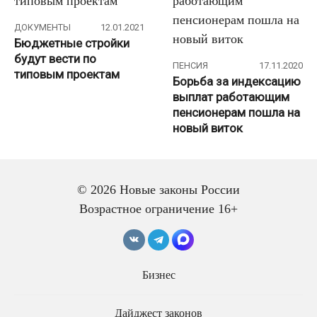
ДОКУМЕНТЫ
12.01.2021
Бюджетные стройки
будут вести по
ПЕНСИЯ
17.11.2020
типовым проектам
Борьба за индексацию
выплат работающим
пенсионерам пошла на
новый виток
© 2026 Новые законы России
Возрастное ограничение 16+
НДФЛ
18.06.2020
Бизнес
Российские власти
ПЕНСИЯ
11.09.2020
запутались в том,
Предпринята
будут ли они повышать
Дайджест законов
очередная попытка