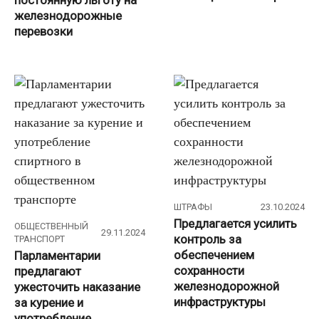
постоянную льготу на
железнодорожные
перевозки
ШТРАФЫ
23.10.2024
Предлагается усилить
ОБЩЕСТВЕННЫЙ
29.11.2024
контроль за
ТРАНСПОРТ
обеспечением
Парламентарии
сохранности
предлагают
железнодорожной
ужесточить наказание
инфраструктуры
за курение и
употребление