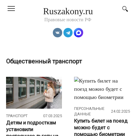
Перейти
Ruszakony.ru
к
контенту
Правовые новости РФ
Общественный транспорт
ПЕРСОНАЛЬНЫЕ
24.02.2025
ДАННЫЕ
ТРАНСПОРТ
07.03.2025
Купить билет на поезд
Детям и подросткам
можно будет с
установили
помощью биометрии