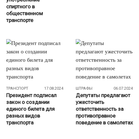
спиртного в
общественном
транспорте
ТРАНСПОРТ
17.08.2024
ШТРАФЫ
06.07.2024
Президент подписал
Депутаты предлагают
закон о создании
ужесточить
единого билета для
ответственность за
разных видов
противоправное
транспорта
поведение в самолетах