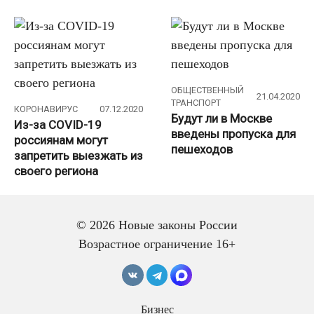
ОБЩЕСТВЕННЫЙ
21.04.2020
ТРАНСПОРТ
КОРОНАВИРУС
07.12.2020
Будут ли в Москве
Из-за COVID-19
введены пропуска для
россиянам могут
пешеходов
запретить выезжать из
своего региона
© 2026 Новые законы России
Возрастное ограничение 16+
АВТОМОБИЛИСТАМ
13.04.2020
КОРОНАВИРУС
29.03.2020
Что грозит жителю
Всех жителей Москвы
Бизнес