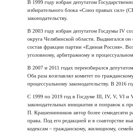
В 1999 году избран депутатом Государственн
избирательного блока «Союз правых сил» (С
законодательству.
В 2003 году избран депутатом Госдумы IV со
округа Челябинской области. Выдвигался он 
состав фракции партии «Единая Россия». Во
уголовному, арбитражному и процессуальному
В 2007 и 2011 годах переизбирался депутато
Оба раза возглавлял комитет по гражданском
процессуальному законодательству. В 2016 г
С 1999 по 2019 год в Госдуме III, IV, V, VI 
законодательных инициатив и поправок к пр
П. Крашенинников автор более семидесяти ра
права. Под его редакцией и в соавторстве в
кодексам – гражданскому, жилищному, семей