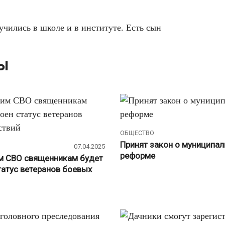
учились в школе и в институте. Есть сын
ты
ОБЩЕСТВО
Принят закон о муниципа
07.04.2025
реформе
 СВО священникам будет
татус ветеранов боевых