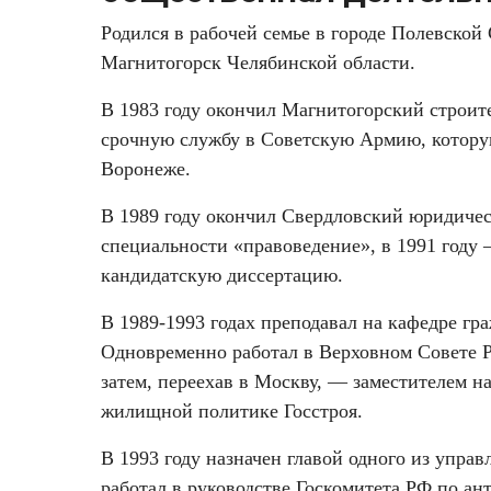
Родился в рабочей семье в городе Полевской 
Магнитогорск Челябинской области.
В 1983 году окончил Магнитогорский строит
срочную службу в Советскую Армию, котору
Воронеже.
В 1989 году окончил Свердловский юридическ
специальности «правоведение», в 1991 году 
кандидатскую диссертацию.
В 1989-1993 годах преподавал на кафедре гра
Одновременно работал в Верховном Совете 
затем, переехав в Москву, — заместителем н
жилищной политике Госстроя.
В 1993 году назначен главой одного из упра
работал в руководстве Госкомитета РФ по а