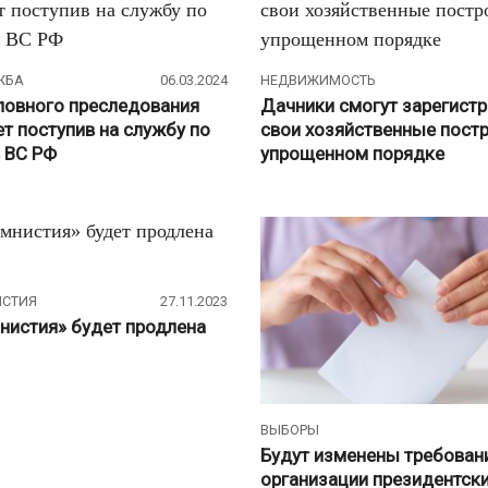
ЖБА
06.03.2024
НЕДВИЖИМОСТЬ
оловного преследования
Дачники смогут зарегист
т поступив на службу по
свои хозяйственные постр
в ВС РФ
упрощенном порядке
ИСТИЯ
27.11.2023
нистия» будет продлена
ВЫБОРЫ
Будут изменены требован
организации президентск