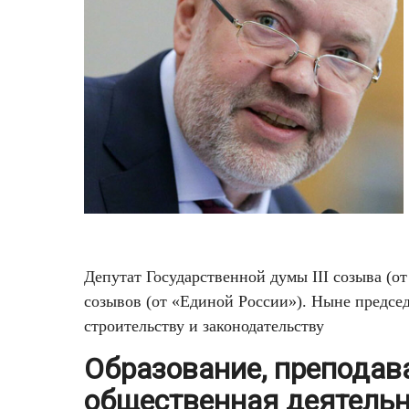
Депутат Государственной думы III созыва (от
созывов (от «Единой России»). Ныне предсе
строительству и законодательству
Образование, преподав
общественная деятельн