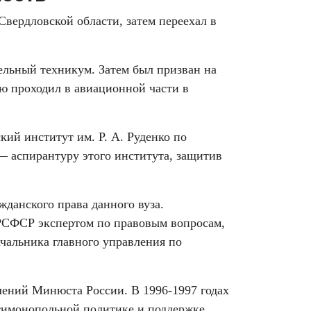
Свердловской области, затем переехал в
ельный техникум. Затем был призван на
ю проходил в авиационной части в
ий институт им. Р. А. Руденко по
— аспирантуру этого института, защитив
жданского права данного вуза.
РСФСР экспертом по правовым вопросам,
ачальника главного управления по
влений Минюста России. В 1996-1997 годах
нтимонопольной политике и поддержке