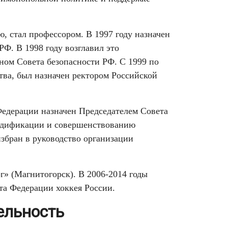
, стал профессором. В 1997 году назначен
РФ. В 1998 году возглавил это
еном Совета безопасности РФ. С 1999 по
ства, был назначен ректором Российской
Федерации назначен Председателем Совета
одификации и совершенствованию
избран в руководство организации
г» (Магнитогорск). В 2006-2014 годы
та Федерации хоккея России.
ельность