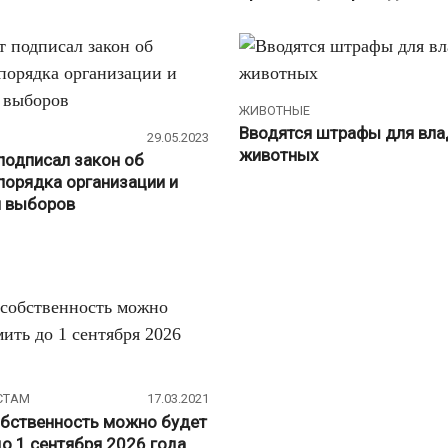
ЖИВОТНЫЕ
Вводятся штрафы для вла
29.05.2023
животных
подписал закон об
порядка организации и
я выборов
СТАМ
17.03.2021
обственность можно будет
о 1 сентября 2026 года