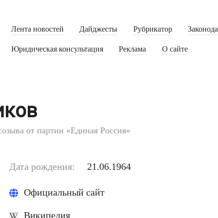
Лента новостей
Дайджесты
Рубрикатор
Законод
Юридическая консультация
Реклама
О сайте
иков
созыва от партии «Единая Россия»
Дата рождения:
21.06.1964
Официальный сайт
Википедия