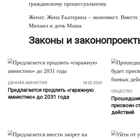
гражданскому процессуальному.
Женат. Жена Екатерина – экономист. Вместе 
Михаил и дочь Маша.
Законы и законопроек
ДАЧНАЯ АМНИСТИЯ
18.02.2026
Предлагается продлить «гаражную
ОБЩЕСТВО
амнистию» до 2031 года
Прошедшим
присвоен с
действий