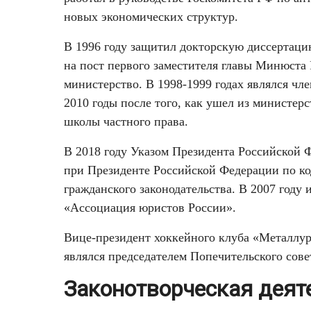
новых экономических структур.
В 1996 году защитил докторскую диссертацию
на пост первого заместителя главы Минюста 
министерство. В 1998-1999 годах являлся чл
2010 годы после того, как ушел из министер
школы частного права.
В 2018 году Указом Президента Российской 
при Президенте Российской Федерации по к
гражданского законодательства. В 2007 году 
«Ассоциация юристов России».
Вице-президент хоккейного клуба «Металлур
являлся председателем Попечительского сове
Законотворческая деят